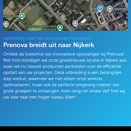
uitbreiding naar het centrum van Nederland
Prenova breidt uit naar Nijkerk
Ontdek de toekomst van innovatieve oplossingen bij Prenova!
Met trots kondigen we onze gloednieuwe locatie in Nijkerk aan,
waar we nu Isowall-producten aanbieden voor de efficiënte
opstart van uw projecten. Deze uitbreiding is een belangrijke
stap vooruit, waarmee we niet alleen onze services
optimaliseren, maar ook de perfecte omgeving creëren om
grote groepen te ontvangen. Kom langs en ervaar zelf hoe wij
uw visie naar een hoger niveau tillen!