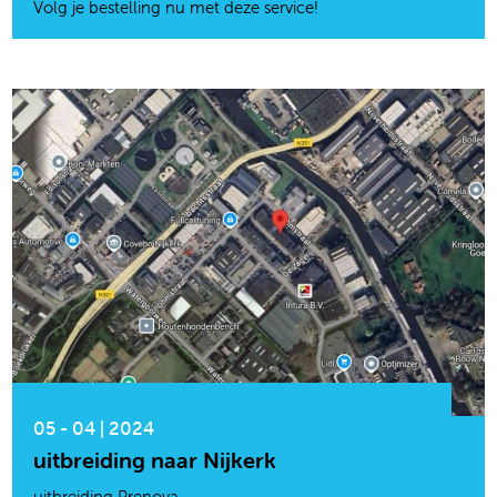
Volg je bestelling nu met deze service!
05 - 04 | 2024
uitbreiding naar Nijkerk
uitbreiding Prenova