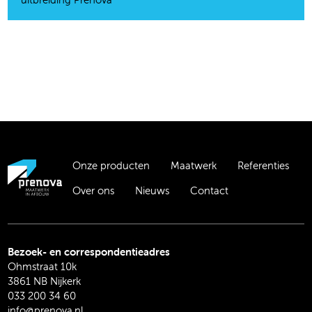
Onze producten
Maatwerk
Referenties
Over ons
Nieuws
Contact
Bezoek- en correspondentieadres
Ohmstraat 10k
3861 NB Nijkerk
033 200 34 60
info@prenova.nl