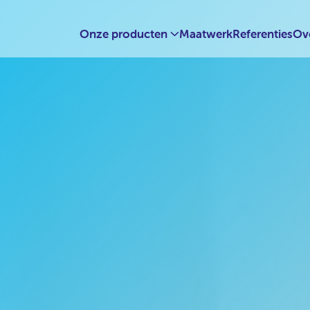
Onze producten
Maatwerk
Referenties
Ov