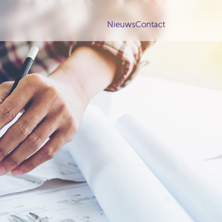
Nieuws
Contact