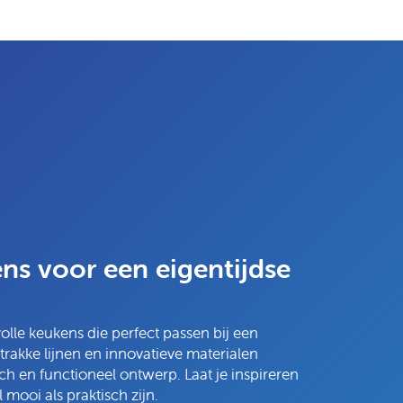
s voor een eigentijdse
volle keukens die perfect passen bij een
akke lijnen en innovatieve materialen
h en functioneel ontwerp. Laat je inspireren
mooi als praktisch zijn.