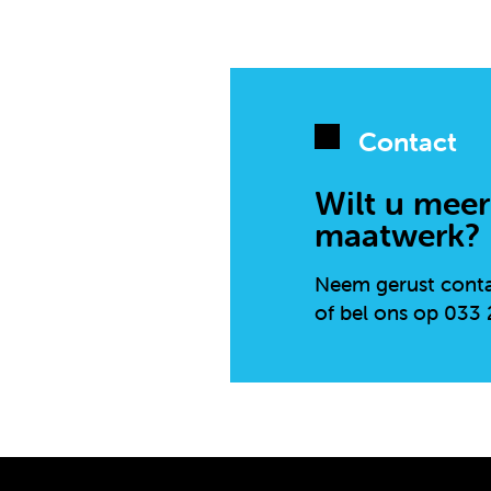
Contact
Wilt u meer
maatwerk?
Neem gerust cont
of bel ons op 033