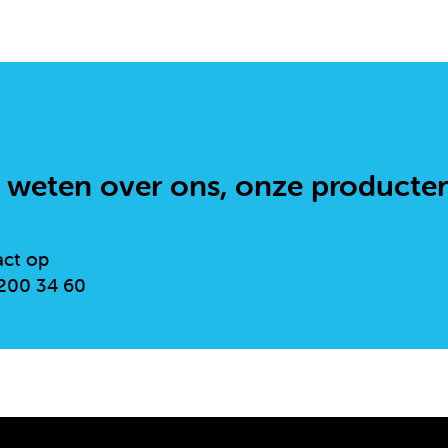
 weten over ons, onze producte
act op
 200 34 60