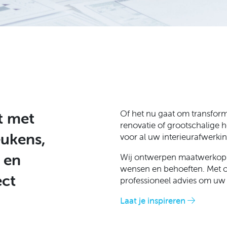
Of het nu gaat om transfor
t met
renovatie of grootschalige h
ukens,
voor al uw interieurafwerki
 en
Wij ontwerpen maatwerkoplo
wensen en behoeften. Met o
ect
professioneel advies om uw 
Laat je inspireren