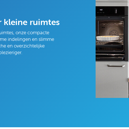
kleine ruimtes
ruimtes, onze compacte
mme indelingen en slimme
e en overzichtelijke
lezieriger.