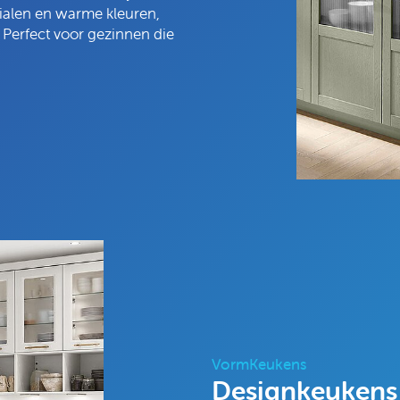
ialen en warme kleuren,
Perfect voor gezinnen die
VormKeukens
Designkeukens 