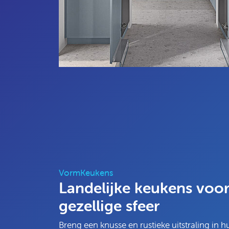
VormKeukens
Landelijke keukens voo
gezellige sfeer
Breng een knusse en rustieke uitstraling in h