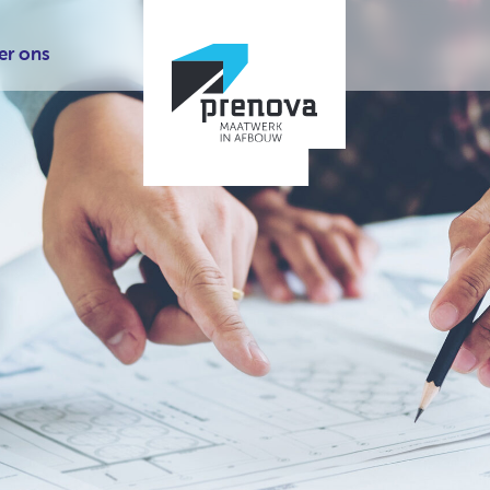
er ons