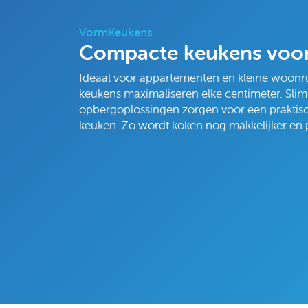
VormKeukens
Compacte keukens voor 
Ideaal voor appartementen en kleine woon
keukens maximaliseren elke centimeter. Sli
opbergoplossingen zorgen voor een praktisch
keuken. Zo wordt koken nog makkelijker en p