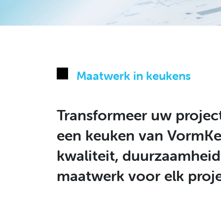
Maatwerk in keukens
Transformeer uw projec
een keuken van VormKe
kwaliteit, duurzaamheid
maatwerk voor elk proj