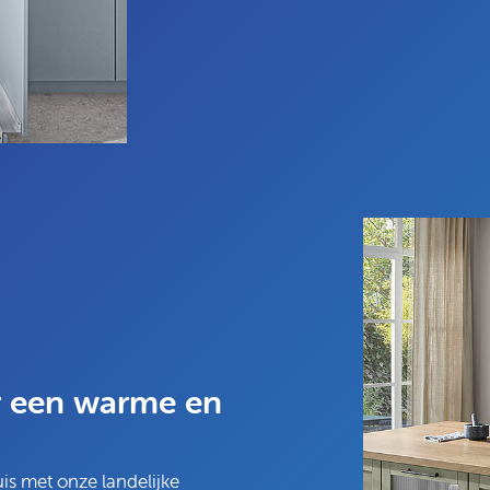
r een warme en
uis met onze landelijke